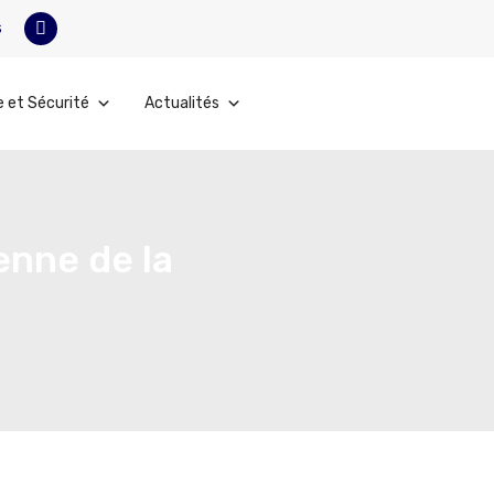
s
e et Sécurité
Actualités
enne de la