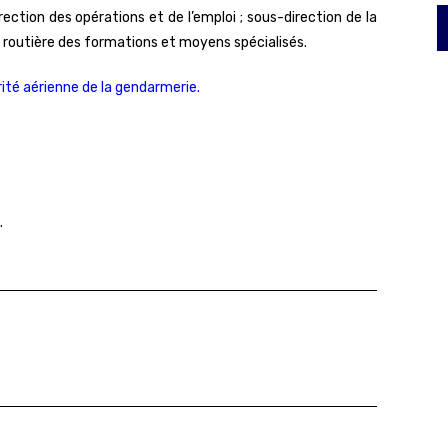
irection des opérations et de l’emploi ; sous-direction de la
té routière des formations et moyens spécialisés.
ité aérienne de la gendarmerie.
.