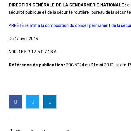
DIRECTION GÉNÉRALE DE LA GENDARMERIE NATIONALE
: d
sécurité publique et de la sécurité routière ; bureau de la sécuri
ARRÊTÉ relatif à la composition du conseil permanent de la sécur
Du 17 avril 2013
NOR D E F G 1 3 5 0 7 1 8 A
Référence de publication
: BOC N°24 du 31 mai 2013, texte 17