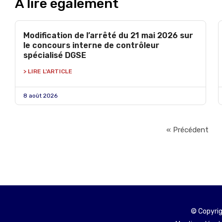
À lire également
Modification de l’arrêté du 21 mai 2026 sur
le concours interne de contrôleur
spécialisé DGSE
> LIRE L'ARTICLE
8 août 2026
« Précédent
© Copyrig