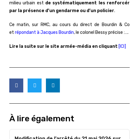
milieu urbain est
de systématiquement les renforcér
par la présence d’un gendarme ou d’un policier
.
Ce matin, sur RMC, au cours du direct de Bourdin & Co
et
répondant à Jacques Bourdin
, le colonel Bessy précise :….
Lire la suite sur le site armée-média en cliquant
[ICI]
À lire également
Modification de l’arrêté du 21 mai 2026 sur