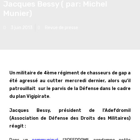
Jacques Bessy ( par: Michel
Munier)
3 juin 2013
Revue de presse
Un militaire de 4ème régiment de chasseurs de gap a
été agressé au cutter mercredi dernier, alors qu’il
patrouillait sur le parvis de la Défense
dans le cadre
du plan Vigipirate
.
Jacques Bessy, président de l’Adefdromil
(Association de Défense des Droits des Militaires)
réagit :