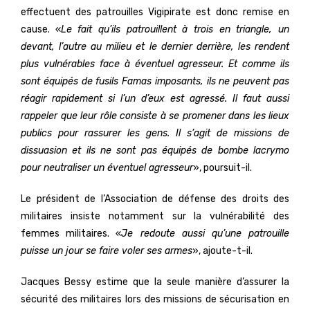
effectuent des patrouilles Vigipirate est donc remise en
cause. «
Le fait qu’ils patrouillent à trois en triangle, un
devant, l’autre au milieu et le dernier derrière, les rendent
plus vulnérables face à éventuel agresseur. Et comme ils
sont équipés de fusils Famas imposants, ils ne peuvent pas
réagir rapidement si l’un d’eux est agressé. Il faut aussi
rappeler que leur rôle consiste à se promener dans les lieux
publics pour rassurer les gens. Il s’agit de missions de
dissuasion et ils ne sont pas équipés de bombe lacrymo
pour neutraliser un éventuel agresseur
», poursuit-il.
Le président de l’Association de défense des droits des
militaires insiste notamment sur la vulnérabilité des
femmes militaires. «
Je redoute aussi qu’une patrouille
puisse un jour se faire voler ses armes
», ajoute-t-il.
Jacques Bessy estime que la seule manière d’assurer la
sécurité des militaires lors des missions de sécurisation en