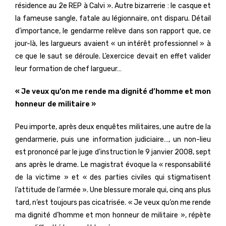
résidence au 2e REP à Calvi ». Autre bizarrerie : le casque et
la fameuse sangle, fatale au légionnaire, ont disparu. Détail
d’importance, le gendarme relève dans son rapport que, ce
jour-là, les largueurs avaient « un intérêt professionnel » à
ce que le saut se déroule. L’exercice devait en effet valider
leur formation de chef largueur…
« Je veux qu’on me rende ma dignité d’homme et mon
honneur de militaire »
Peu importe, après deux enquêtes militaires, une autre de la
gendarmerie, puis une information judiciaire…, un non-lieu
est prononcé par le juge d’instruction le 9 janvier 2008, sept
ans après le drame. Le magistrat évoque la « responsabilité
de la victime » et « des parties civiles qui stigmatisent
l’attitude de l’armée ». Une blessure morale qui, cinq ans plus
tard, n’est toujours pas cicatrisée. « Je veux qu’on me rende
ma dignité d’homme et mon honneur de militaire », répète