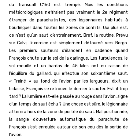
du Transcall C160 est trempé. Mais les conditions
météorologiques n’effraient pas vraiment le 2e régiment
étranger de parachutistes, des légionnaires habitués à
bourlinguer dans toutes les zones de conflits. Qui plus est,
ce n’est qu’un saut d’entraînement. Bref, la routine. Prévu
sur Calvi, l’exercice est simplement détourné vers Borgo.
Les premiers sauteurs s’élancent en cadence quand
François chute sur le sol de la carlingue. Les turbulences, le
sol mouillé et un bardas de 45 kilos ont eu raison de
l’équilibre du gaillard, qui effectue son soixantième saut.
« Traîné » au fond de l’avion par les largueurs, dixit un
bidasse, François se retrouve le dernier à sauter. Est-il trop
tard ? La lumière est-elle passée au rouge dans l’avion, signe
d’un temps de saut échu ? Une chose est sûre, le légionnaire
atterrira hors de la zone de portée du saut. Mal positionnée,
la sangle d’ouverture automatique du parachute de
François s’est enroulée autour de son cou dès la sortie de
l’avion.