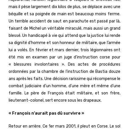
mais il pèse largement dix kilos de plus, se déplace avec une
béquille et sa poignée de main est beaucoup moins ferme.
Un terrible accident de saut en parachute est passé par là,
faisant de Michel un véritable miraculé, mais aussi un grand
blessé. Un handicapé à vie qui attend que la justice lui rende
sa dignité d’homme et son honneur de militaire, que l’armée
lui a volés. En février et mars dernier, trois légionnaires ont
été mis en examen par un juge d’instruction corse pour
« blessures involontaires ». Des actes de procédures
ordonnées par la chambre de l’instruction de Bastia douze
ans après les faits. Une décision rarissime qui récompense le
combat judiciaire d’un homme, d’une mère et même d’une
famille. Le père de François était militaire, et son frère,
lieutenant-colonel, sert encore sous les drapeaux.
« François n’aurait pas dû survivre »
Retour en arrière. Ce 1er mars 2001, il pleut en Corse. Le sol