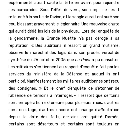
expérimenté aurait sauté la tête en avant pour rejoindre
ses camarades. Sous l’effet du vent, son corps se serait
retourné à la sortie de l’avion, et la sangle aurait entouré son
cou, blessant gravement le légionnaire. Une mauvaise chute
qui aurait défié les lois de la physique… Lors de l’enquête de
la gendarmerie, la Grande Muette n’a pas dérogé à sa
réputation. « Des auditions, il ressort un grand mutisme,
observe le maréchal des logis dans son procès verbal de
synthèse du 26 octobre 2005 que
Le Point
a pu consulter.
Les militaires s’en tiennent au rapport d’enquête fait par les
services du
ministère de la Défense
et auquel ils ont
participé. Manifestement les militaires auditionnés ont reçu
des consignes. » Et le chef d’enquête de s’étonner de
l’absence de témoins à interroger. « Il ressort que certains
sont en opération extérieure pour plusieurs mois, d’autres
sont en stage, d’autres encore ont changé d’affectation
depuis la date des faits, certains ont quitté l’armée,
certains sont déserteurs et certains sont toujours en