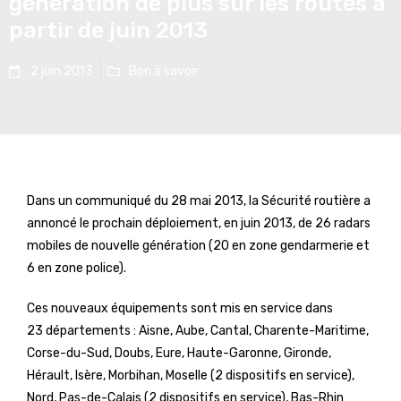
génération de plus sur les routes à
partir de juin 2013
2 juin 2013
Bon à savoir
Dans un communiqué du 28 mai 2013, la Sécurité routière a
annoncé le prochain déploiement, en juin 2013, de 26 radars
mobiles de nouvelle génération (20 en zone gendarmerie et
6 en zone police).
Ces nouveaux équipements sont mis en service dans
23 départements : Aisne, Aube, Cantal, Charente-Maritime,
Corse-du-Sud, Doubs, Eure, Haute-Garonne, Gironde,
Hérault, Isère, Morbihan, Moselle (2 dispositifs en service),
Nord, Pas-de-Calais (2 dispositifs en service), Bas-Rhin