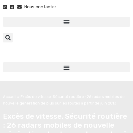
Nous contacter
Accueil
»
Excès de vitesse. Sécurité routière : 26 radars mobiles de
nouvelle génération de plus sur les routes à partir de juin 2013
Excès de vitesse. Sécurité routière
: 26 radars mobiles de nouvelle