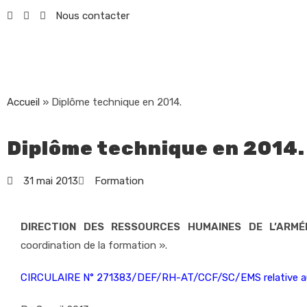
Nous contacter
Accueil
»
Diplôme technique en 2014.
Diplôme technique en 2014.
31 mai 2013
Formation
DIRECTION DES RESSOURCES HUMAINES DE L’ARMÉ
coordination de la formation ».
CIRCULAIRE N° 271383/DEF/RH-AT/CCF/SC/EMS relative au 