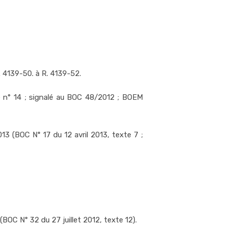
 4139-50. à R. 4139-52.
te n° 14 ; signalé au BOC 48/2012 ; BOEM
 (BOC N° 17 du 12 avril 2013, texte 7 ;
OC N° 32 du 27 juillet 2012, texte 12).