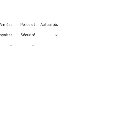
Armées
Police et
Actualités
nçaises
Sécurité