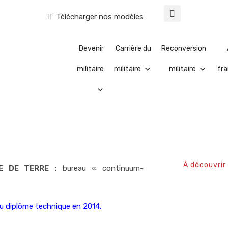
Télécharger nos modèles
Devenir
Carrière du
Reconversion
militaire
militaire
militaire
fra
À découvrir
E DE TERRE :
bureau « continuum-
diplôme technique en 2014.