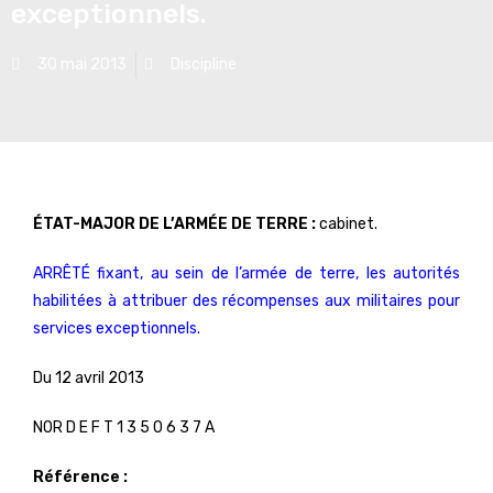
exceptionnels.
30 mai 2013
Discipline
ÉTAT-MAJOR DE L’ARMÉE DE TERRE :
cabinet.
ARRÊTÉ fixant, au sein de l’armée de terre, les autorités
habilitées à attribuer des récompenses aux militaires pour
services exceptionnels.
Du 12 avril 2013
NOR D E F T 1 3 5 0 6 3 7 A
Référence :