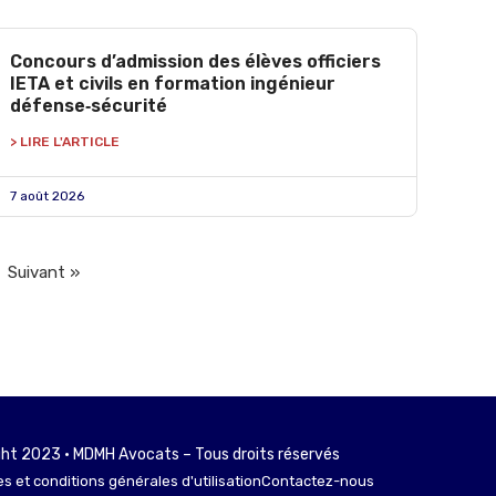
Concours d’admission des élèves officiers
IETA et civils en formation ingénieur
défense‑sécurité
> LIRE L'ARTICLE
7 août 2026
Suivant »
ht 2023 • MDMH Avocats – Tous droits réservés
s et conditions générales d'utilisation
Contactez-nous