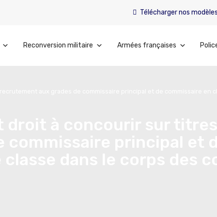
Télécharger nos modèle
Reconversion militaire
Armées françaises
Polic
le recrutement aux grades de commissaire principal et de commissaire en 
droit à concourir sur titres
 commissaire principal et 
 classe dans le corps des 