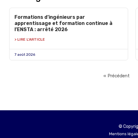
Formations d’ingénieurs par
apprentissage et formation continue à
l’ENSTA : arrêté 2026
> LIRE L'ARTICLE
7 août 2026
« Précédent
© Copyrig
Mentions légale