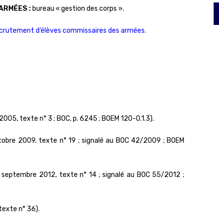
ARMÉES :
bureau « gestion des corps ».
recrutement d’élèves commissaires des armées.
2005, texte n° 3 ; BOC, p. 6245 ; BOEM 120-0.1.3).
tobre 2009, texte n° 19 ; signalé au BOC 42/2009 ; BOEM
septembre 2012, texte n° 14 ; signalé au BOC 55/2012 ;
 texte n° 36).