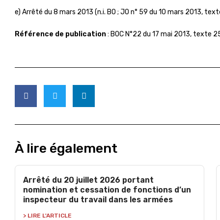
e) Arrêté du 8 mars 2013 (n.i. BO ; JO n° 59 du 10 mars 2013, texte
Référence de publication
: BOC N°22 du 17 mai 2013, texte 2
À lire également
Arrêté du 20 juillet 2026 portant
nomination et cessation de fonctions d’un
inspecteur du travail dans les armées
> LIRE L'ARTICLE