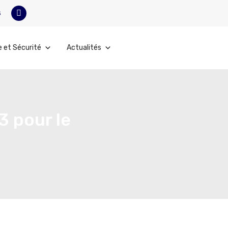
s
e et Sécurité
Actualités
3 pour le