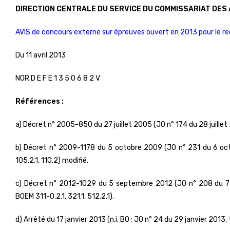
DIRECTION CENTRALE DU SERVICE DU COMMISSARIAT DES 
AVIS de concours externe sur épreuves ouvert en 2013 pour le 
Du 11 avril 2013
NOR D E F E 1 3 5 0 6 8 2 V
Références :
a) Décret n° 2005-850 du 27 juillet 2005 (JO n° 174 du 28 juillet 
b) Décret n° 2009-1178 du 5 octobre 2009 (JO n° 231 du 6 oc
105.2.1, 110.2) modifié.
c) Décret n° 2012-1029 du 5 septembre 2012 (JO n° 208 du 7 
BOEM 311-0.2.1, 321.1, 512.2.1).
d) Arrêté du 17 janvier 2013 (n.i. BO ; JO n° 24 du 29 janvier 2013,