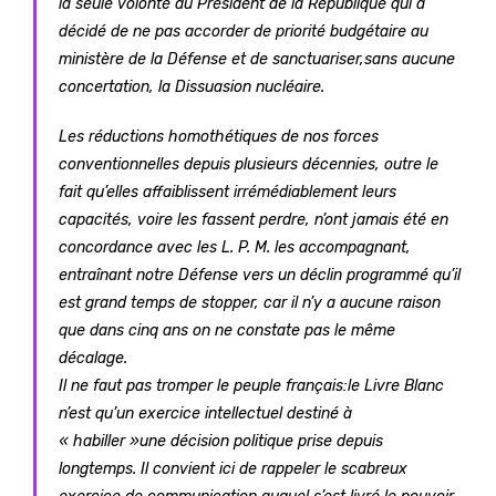
la seule volonté du Président de la République qui a
décidé de ne pas accorder de priorité budgétaire au
ministère de la Défense et de sanctuariser,sans aucune
concertation, la Dissuasion nucléaire.
Les réductions homothétiques de nos forces
conventionnelles depuis plusieurs décennies, outre le
fait qu’elles affaiblissent irrémédiablement leurs
capacités, voire les fassent perdre, n’ont jamais été en
concordance avec les L. P. M. les accompagnant,
entraînant notre Défense vers un déclin programmé qu’il
est grand temps de stopper, car il n’y a aucune raison
que dans cinq ans on ne constate pas le même
décalage.
Il ne faut pas tromper le peuple français:le Livre Blanc
n’est qu’un exercice intellectuel destiné à
« habiller »une décision politique prise depuis
longtemps. Il convient ici de rappeler le scabreux