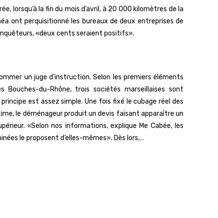
, lorsqu’à la fin du mois d’avril, à 20 000 kilomètres de la
éa ont perquisitionné les bureaux de deux entreprises de
nquêteurs, «deux cents seraient positifs».
nommer un juge d’instruction. Selon les premiers éléments
es Bouches-du-Rhône, trois sociétés marseillaises sont
incipe est assez simple. Une fois fixé le cubage réel des
time, le déménageur produit un devis faisant apparaître un
périeur. «Selon nos informations, explique Me Cabée, les
iminées le proposent d’elles-mêmes». Dès lors,…