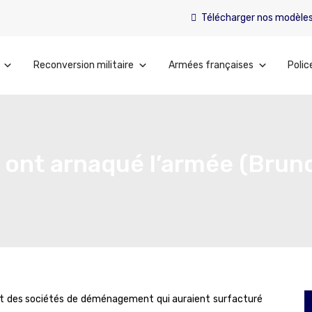
Télécharger nos modèle
Reconversion militaire
Armées françaises
Polic
ont arnaqué l’armée (Brun
sant des sociétés de déménagement qui auraient surfacturé