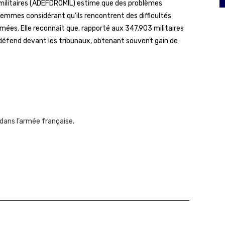
s militaires (ADEFDROMIL) estime que des problèmes
emmes considérant qu’ils rencontrent des difficultés
mées. Elle reconnaît que, rapporté aux 347.903 militaires
les défend devant les tribunaux, obtenant souvent gain de
 dans l’armée française.