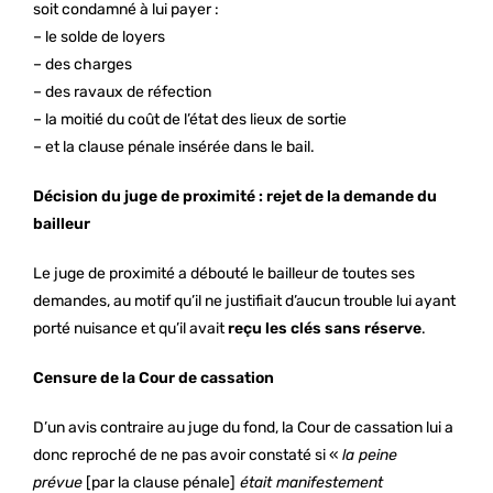
soit condamné à lui payer :
– le solde de loyers
– des charges
– des ravaux de réfection
– la moitié du coût de l’état des lieux de sortie
– et la clause pénale insérée dans le bail.
Décision du juge de proximité : rejet de la demande du
bailleur
Le juge de proximité a débouté le bailleur de toutes ses
demandes, au motif qu’il ne justifiait d’aucun trouble lui ayant
porté nuisance et qu’il avait
reçu les clés sans réserve
.
Censure de la Cour de cassation
D’un avis contraire au juge du fond, la Cour de cassation lui a
donc reproché de ne pas avoir constaté si «
la peine
prévue
[par la clause pénale]
était manifestement