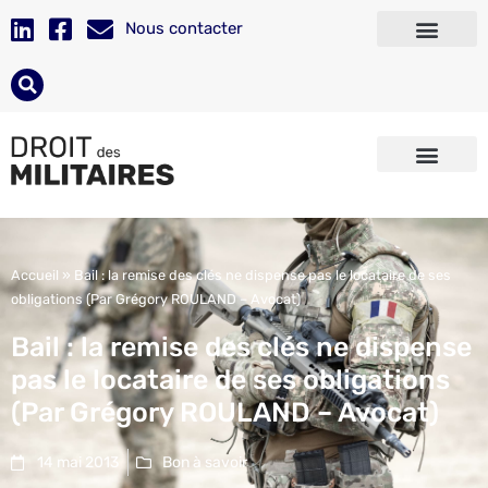
Nous contacter
Accueil
»
Bail : la remise des clés ne dispense pas le locataire de ses
obligations (Par Grégory ROULAND – Avocat)
Bail : la remise des clés ne dispense
pas le locataire de ses obligations
(Par Grégory ROULAND – Avocat)
14 mai 2013
Bon à savoir