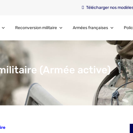
Télécharger nos modèle
Reconversion militaire
Armées françaises
Polic
ilitaire (Armée active)
ire