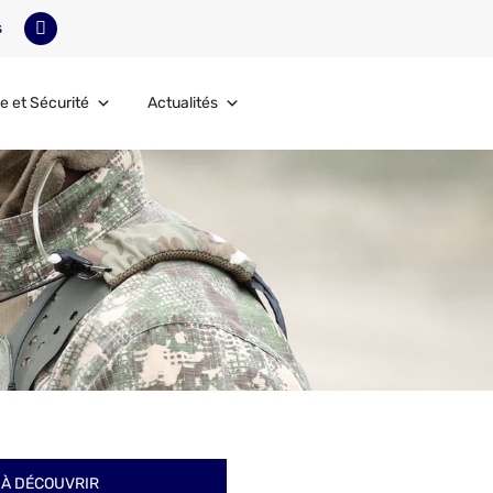
s
e et Sécurité
Actualités
À DÉCOUVRIR