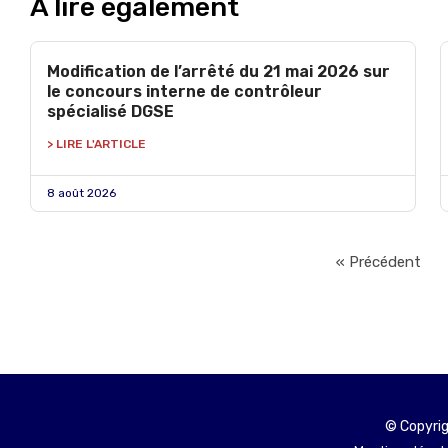
À lire également
Modification de l’arrêté du 21 mai 2026 sur
le concours interne de contrôleur
spécialisé DGSE
> LIRE L'ARTICLE
8 août 2026
« Précédent
© Copyrig