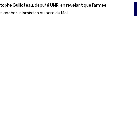
tophe Guilloteau, député UMP, en révélant que l’armée
s caches islamistes au nord du Mali.