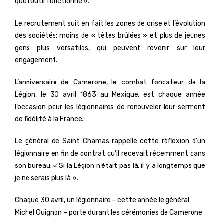
que l’outil fonctionne ».
Le recrutement suit en fait les zones de crise et l’évolution
des sociétés: moins de « têtes brûlées » et plus de jeunes
gens plus versatiles, qui peuvent revenir sur leur
engagement.
L’anniversaire de Camerone, le combat fondateur de la
Légion, le 30 avril 1863 au Mexique, est chaque année
l’occasion pour les légionnaires de renouveler leur serment
de fidélité à la France.
Le général de Saint Chamas rappelle cette réflexion d’un
légionnaire en fin de contrat qu’il recevait récemment dans
son bureau: « Si la Légion n’était pas là, il y a longtemps que
je ne serais plus là ».
Chaque 30 avril, un légionnaire – cette année le général
Michel Guignon – porte durant les cérémonies de Camerone