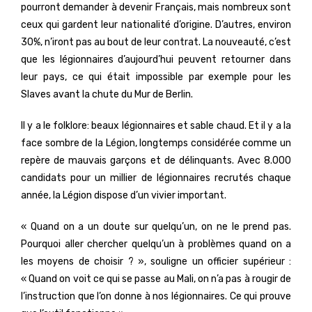
pourront demander à devenir Français, mais nombreux sont
ceux qui gardent leur nationalité d’origine. D’autres, environ
30%, n’iront pas au bout de leur contrat. La nouveauté, c’est
que les légionnaires d’aujourd’hui peuvent retourner dans
leur pays, ce qui était impossible par exemple pour les
Slaves avant la chute du Mur de Berlin.
Il y a le folklore: beaux légionnaires et sable chaud. Et il y a la
face sombre de la Légion, longtemps considérée comme un
repère de mauvais garçons et de délinquants. Avec 8.000
candidats pour un millier de légionnaires recrutés chaque
année, la Légion dispose d’un vivier important.
« Quand on a un doute sur quelqu’un, on ne le prend pas.
Pourquoi aller chercher quelqu’un à problèmes quand on a
les moyens de choisir ? », souligne un officier supérieur :
« Quand on voit ce qui se passe au Mali, on n’a pas à rougir de
l’instruction que l’on donne à nos légionnaires. Ce qui prouve