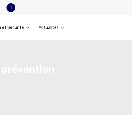
s
e et Sécurité
Actualités
e prévention