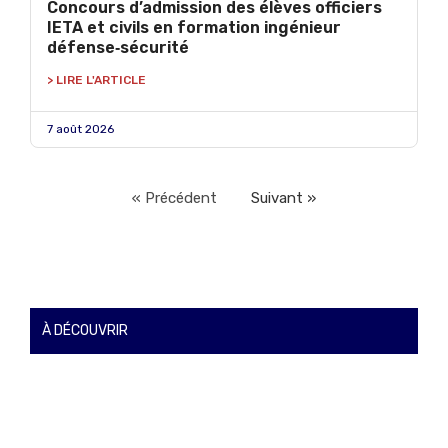
Concours d’admission des élèves officiers
IETA et civils en formation ingénieur
défense‑sécurité
> LIRE L'ARTICLE
7 août 2026
« Précédent
Suivant »
À DÉCOUVRIR