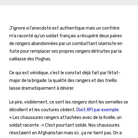
J’ignore si l’anecdote est authentique mais un confrère
m’a raconté qu’un soldat français a récupéré deux paires
de
rangers
abandonnées par un combattant islamiste en
fuite pour remplacer ses propres
rangers
détruites par la
caillasse des Ifoghas.
Ce qui est véridique, c’est le constat déjà fait par l’état-
major de la brigade: la qualité des rangers et des treillis
laisse dramatiquement à désirer.
Le pire, visiblement, ce sont les
rangers
dont les semelles se
décollent et les coutures cèdent.
Dixit
RFI
par exemple
:
« Les chaussures rangers attachées avec de la ficelle, un
soldat raconte : « C’est pourtant solide. Nos chaussures
résistaient en Afghanistan mais ici…ça ne tient pas. On a