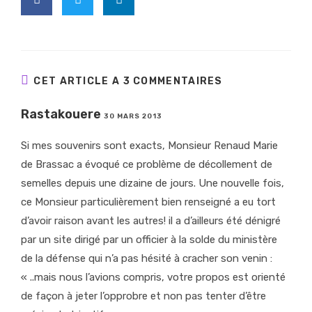
CET ARTICLE A 3 COMMENTAIRES
Rastakouere
30 MARS 2013
Si mes souvenirs sont exacts, Monsieur Renaud Marie
de Brassac a évoqué ce problème de décollement de
semelles depuis une dizaine de jours. Une nouvelle fois,
ce Monsieur particulièrement bien renseigné a eu tort
d’avoir raison avant les autres! il a d’ailleurs été dénigré
par un site dirigé par un officier à la solde du ministère
de la défense qui n’a pas hésité à cracher son venin :
« ..mais nous l’avions compris, votre propos est orienté
de façon à jeter l’opprobre et non pas tenter d’être