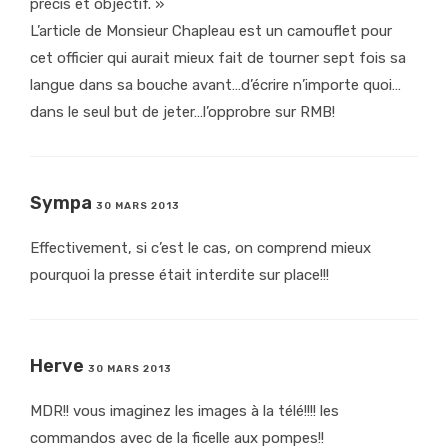
précis et objectif. »
L’article de Monsieur Chapleau est un camouflet pour
cet officier qui aurait mieux fait de tourner sept fois sa
langue dans sa bouche avant…d’écrire n’importe quoi…
dans le seul but de jeter…l’opprobre sur RMB!
Sympa
30 MARS 2013
Effectivement, si c’est le cas, on comprend mieux
pourquoi la presse était interdite sur place!!!
Herve
30 MARS 2013
MDR!! vous imaginez les images à la télé!!!! les
commandos avec de la ficelle aux pompes!!