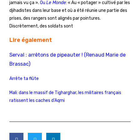
jamais vu ça ».
Ou
Le Monde
: « Au « potager » cultivé par les
djihadistes dans leur base et où a été réunie une partie des
prises, des rangers sont alignés par pointures.
Discrètement, des soldats sont
Lire également
Serval : arrêtons de pipeauter ! (Renaud Marie de
Brassac)
Arrête ta flûte
Mali: dans le massif de Tigharghar, les militaires français
ratissent les caches d’Aqmi