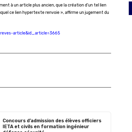
t à un article plus ancien, que la création d’un tel lien
quel ce lien hypertexte renvoie », affirme un jugement du
breves-article&id_article=3665
Concours d’admission des élèves officiers
IETA et civils en formation ingénieur