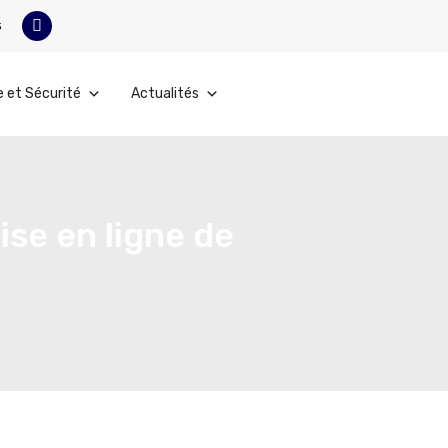
s
e et Sécurité
Actualités
ise en ligne de