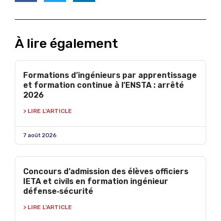
À lire également
Formations d’ingénieurs par apprentissage
et formation continue à l’ENSTA : arrêté
2026
> LIRE L'ARTICLE
7 août 2026
Concours d’admission des élèves officiers
IETA et civils en formation ingénieur
défense‑sécurité
> LIRE L'ARTICLE