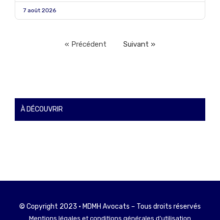
7 août 2026
« Précédent
Suivant »
À DÉCOUVRIR
© Copyright 2023 • MDMH Avocats – Tous droits réservés
Mentions légales et conditions générales d'utilisation