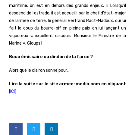
maritime, on est en dehors des grands enjeux. » Lorsqu’il
descend de l’estrade, il est accueilli par le chef d’état-major
de l’armée de terre, le général Bertrand Ract-Madoux, qui lui
fait le coup du bourre-pif en pleine paix en lui lançant un
vigoureux « excellent discours, Monsieur le Ministre de la
Marine ». Gloups !
Bouc émissaire ou dindon de la farce ?
Alors que le clairon sonne pour…
Lire la suite sur le site armee-media.com en cliquant
[ICI]