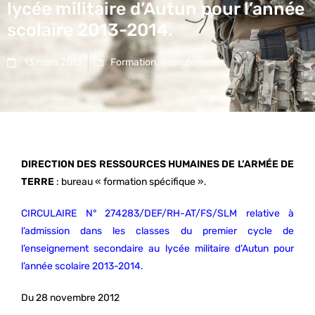
lycée militaire d’Autun pour l’année
scolaire 2013-2014.
13 mars 2013
Formation
,
Recrutement
DIRECTION DES RESSOURCES HUMAINES DE L’ARMÉE DE
TERRE
: bureau « formation spécifique ».
CIRCULAIRE N° 274283/DEF/RH-AT/FS/SLM relative à
l’admission dans les classes du premier cycle de
l’enseignement secondaire au lycée militaire d’Autun pour
l’année scolaire 2013-2014.
Du 28 novembre 2012