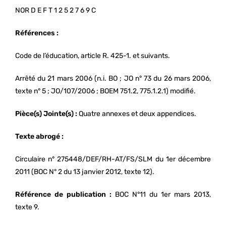
NOR D E F T 1 2 5 2 7 6 9 C
Références :
Code de l’éducation, article R. 425-1. et suivants.
Arrêté du 21 mars 2006 (n.i. BO ; JO n° 73 du 26 mars 2006,
texte n° 5 ; JO/107/2006 ; BOEM 751.2, 775.1.2.1) modifié.
Pièce(s) Jointe(s) :
Quatre annexes et deux appendices.
Texte abrogé :
Circulaire n° 275448/DEF/RH-AT/FS/SLM du 1er décembre
2011 (BOC N° 2 du 13 janvier 2012, texte 12).
Référence de publication :
BOC N°11 du 1er mars 2013,
texte 9.