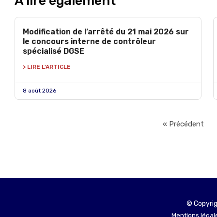
À lire également
Modification de l’arrêté du 21 mai 2026 sur
le concours interne de contrôleur
spécialisé DGSE
> LIRE L'ARTICLE
8 août 2026
« Précédent
© Copyrig
Mentions légale