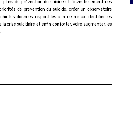
s plans de prévention du suicide et l’investissement des
 priorités de prévention du suicide: créer un observatoire
ichir les données disponibles afin de mieux identifier les
e la crise suicidaire et enfin conforter, voire augmenter, les
.