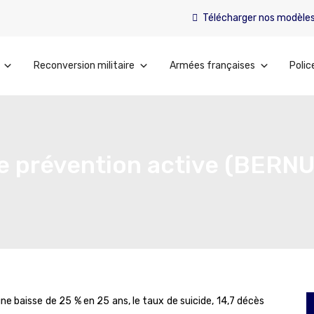
Télécharger nos modèle
Reconversion militaire
Armées françaises
Polic
ne prévention active (BERNU
ne baisse de 25 % en 25 ans, le taux de suicide, 14,7 décès