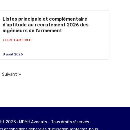
Listes principale et complémentaire
d’aptitude au recrutement 2026 des
ingénieurs de l’armement
> LIRE L'ARTICLE
8 août 2026
Suivant »
ht 2023 • MDMH Avocats – Tous droits réservés
s et conditions générales d'utilisation
Contactez-nous