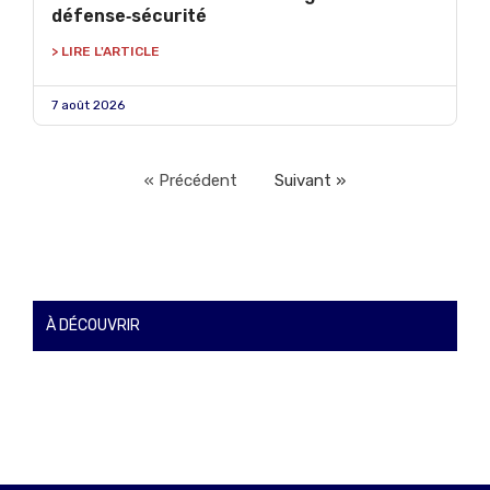
défense‑sécurité
> LIRE L'ARTICLE
7 août 2026
« Précédent
Suivant »
À DÉCOUVRIR