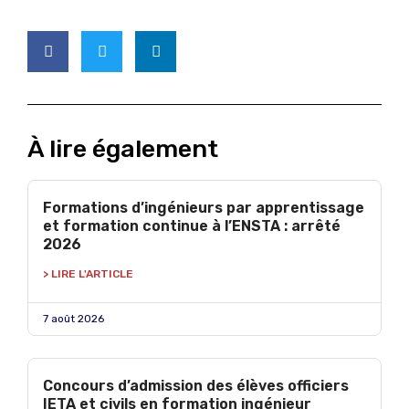
À lire également
Formations d’ingénieurs par apprentissage
et formation continue à l’ENSTA : arrêté
2026
> LIRE L'ARTICLE
7 août 2026
Concours d’admission des élèves officiers
IETA et civils en formation ingénieur