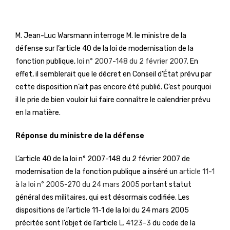
M. Jean-Luc Warsmann interroge M. le ministre de la
défense sur l’article 40 de la loi de modernisation de la
fonction publique,
loi n° 2007-148 du 2 février 2007
. En
effet, il semblerait que le décret en Conseil d’État prévu par
cette disposition n’ait pas encore été publié. C’est pourquoi
il le prie de bien vouloir lui faire connaître le calendrier prévu
en la matière.
Réponse du ministre de la défense
L’article 40 de la loi n° 2007-148 du 2 février 2007 de
modernisation de la fonction publique a inséré un
article 11-1
à la loi n° 2005-270 du 24 mars 2005
portant statut
général des militaires, qui est désormais codifiée. Les
dispositions de l’article 11-1 de la loi du 24 mars 2005
précitée sont l’objet de l’article
L. 4123-3
du code de la