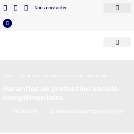
Nous contacter
Accueil
»
Garanties de protection sociale complémentaire
Garanties de protection sociale
complémentaire
5 février 2009
Questions et rapports parlementaires