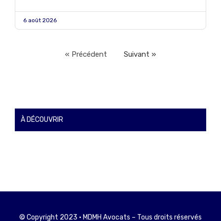
6 août 2026
« Précédent
Suivant »
À DÉCOUVRIR
© Copyright 2023 • MDMH Avocats – Tous droits réservés