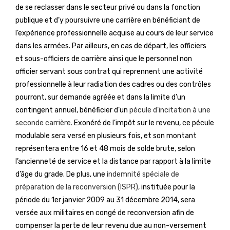
de se reclasser dans le secteur privé ou dans la fonction
publique et d’y poursuivre une carrière en bénéficiant de
l’expérience professionnelle acquise au cours de leur service
dans les armées. Par ailleurs, en cas de départ, les officiers
et sous-officiers de carrière ainsi que le personnel non
officier servant sous contrat qui reprennent une activité
professionnelle à leur radiation des cadres ou des contrôles
pourront, sur demande agréée et dans la limite d’un
contingent annuel, bénéficier d’un
pécule d’incitation à une
seconde carrière.
Exonéré de l’impôt sur le revenu, ce pécule
modulable sera versé en plusieurs fois, et son montant
représentera entre 16 et 48 mois de solde brute, selon
l’ancienneté de service et la distance par rapport à la limite
d’âge du grade. De plus, une
indemnité spéciale de
préparation de la reconversion (ISPR),
instituée pour la
période du 1er janvier 2009 au 31 décembre 2014, sera
versée aux militaires en congé de reconversion afin de
compenser la perte de leur revenu due au non-versement