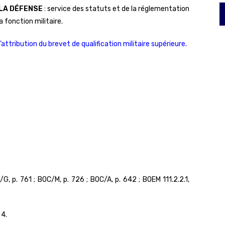
 LA DÉFENSE
: service des statuts et de la réglementation
a fonction militaire.
attribution du brevet de qualification militaire supérieure.
, p. 761 ; BOC/M, p. 726 ; BOC/A, p. 642 ; BOEM 111.2.2.1,
 4.