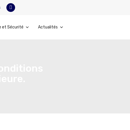
s
e et Sécurité
Actualités
conditions
ieure.