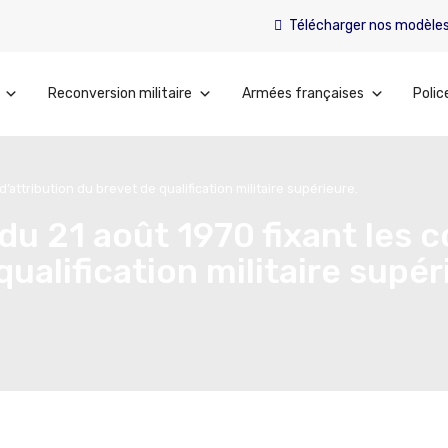
Télécharger nos modèle
Reconversion militaire
Armées françaises
Polic
d’attribution du brevet de qualification militaire supérieure.
du 21 août 1970 fixant les 
qualification militaire supér