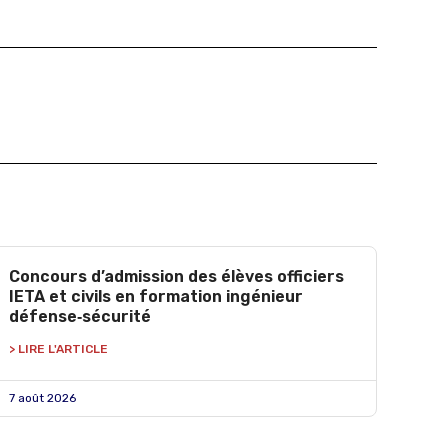
Concours d’admission des élèves officiers
IETA et civils en formation ingénieur
défense‑sécurité
> LIRE L'ARTICLE
7 août 2026