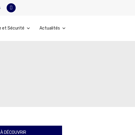
s
e et Sécurité
Actualités
À DÉCOUVRIR