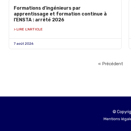
Formations d’ingénieurs par
apprentissage et formation continue à
l’ENSTA : arrêté 2026
> LIRE L'ARTICLE
7 août 2026
« Précédent
© Copyrig
Mentions légale