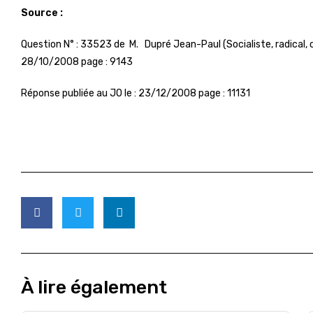
Source :
Question N° : 33523 de M. Dupré Jean-Paul (Socialiste, radical, c
28/10/2008 page : 9143
Réponse publiée au JO le : 23/12/2008 page : 11131
À lire également