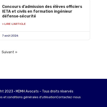
Concours d’admission des élèves officiers
IETA et civils en formation ingénieur
défense‑sécurité
> LIRE L'ARTICLE
7 août 2026
Suivant »
ht 2023 • MDMH Avocats – Tous droits réservés
s et conditions générales d'utilisation
Contactez-nous