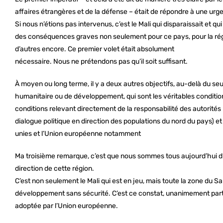
affaires étrangères et de la défense – était de répondre à une ur
Si nous n’étions pas intervenus, c’est le Mali qui disparaissait et q
des conséquences graves non seulement pour ce pays, pour la rég
d’autres encore. Ce premier volet était absolument
nécessaire. Nous ne prétendons pas qu’il soit suffisant.
À moyen ou long terme, il y a deux autres objectifs, au-delà du seul 
humanitaire ou de développement, qui sont les véritables conditions 
conditions relevant directement de la responsabilité des autorités m
dialogue politique en direction des populations du nord du pays) 
unies et l’Union européenne notamment
Ma troisième remarque, c’est que nous sommes tous aujourd’hui d’ac
direction de cette région.
C’est non seulement le Mali qui est en jeu, mais toute la zone du S
développement sans sécurité. C’est ce constat, unanimement partag
adoptée par l’Union européenne.