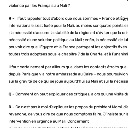
violence par les Français au Mali ?
R
– Il faut rappeler tout d’abord que nous sommes – France et Égy
internationale s’est fixée pour le Mali, au moins sur quatre points ess
; la nécessité d’assurer la stabilité de la région et d’éviter que la cr
nécessité d’une solution politique au Mali ; enfin, la nécessité de lu
pouvoir dire que l’Égypte et la France partagent les objectifs fixés
toutes trois adoptées sous le chapitre 7 de la Charte, et à l’unanimi
Il faut certainement par ailleurs que, dans les contacts étroits qu
depuis Paris que via notre ambassade au Caire – nous poursuivion
sur la gravité de ce qui se joue aujourd’hui au Mali et sur la nécess
Q
– Comment on peut expliquer ces critiques, alors qu’une visite d
R
– Ce n’est pas à moi d’expliquer les propos du président Morsi, d’en
revanche, de vous dire ce que nous comptons faire. J’insiste sur l
intervention en urgence au Mali. Concernant