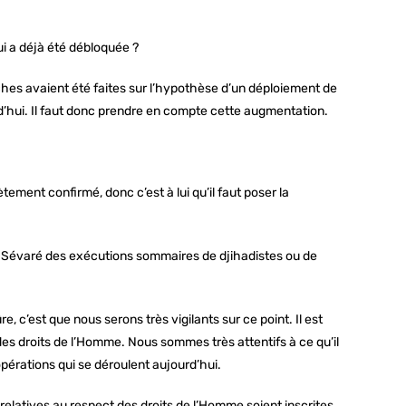
.
ui a déjà été débloquée ?
hes avaient été faites sur l’hypothèse d’un déploiement de
’hui. Il faut donc prendre en compte cette augmentation.
ment confirmé, donc c’est à lui qu’il faut poser la
 à Sévaré des exécutions sommaires de djihadistes ou de
, c’est que nous serons très vigilants sur ce point. Il est
es droits de l’Homme. Nous sommes très attentifs à ce qu’il
pérations qui se déroulent aujourd’hui.
s relatives au respect des droits de l’Homme soient inscrites