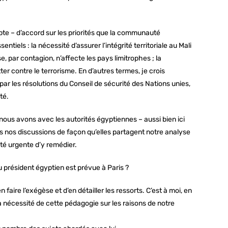
pte – d’accord sur les priorités que la communauté
entiels : la nécessité d’assurer l’intégrité territoriale au Mali
ise, par contagion, n’affecte les pays limitrophes ; la
tter contre le terrorisme. En d’autres termes, je crois
 par les résolutions du Conseil de sécurité des Nations unies,
té.
e nous avons avec les autorités égyptiennes – aussi bien ici
s nos discussions de façon qu’elles partagent notre analyse
ité urgente d’y remédier.
u président égyptien est prévue à Paris ?
 faire l’exégèse et d’en détailler les ressorts. C’est à moi, en
a nécessité de cette pédagogie sur les raisons de notre