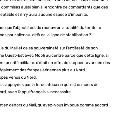
tre commises aussi bien à l’encontre de combattants que des
ceptable et il n’y aura aucune espèce d’impunité.
urs que l’objectif est de recouvrer la totalité du territoire
es pour aller au-delà de la ligne de stabilisation ?
riale du Mali et de sa souveraineté sur l’entièreté de son
ligne Ouest-Est avec Mopti au centre parce que cette ligne, si
e priorité militaire, c’était en effet de stopper l’avancée des
u également des frappes aériennes plus au Nord,
oupes venus du Nord.
es, appuyées par la force africaine qui est en cours de
rd, avec l’appui français si nécessaire.
d et en dehors du Mali, qu’avez-vous invoqué comme accord