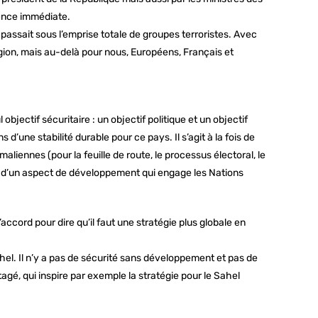
gence immédiate.
ui passait sous l’emprise totale de groupes terroristes. Avec
ion, mais au-delà pour nous, Européens, Français et
objectif sécuritaire : un objectif politique et un objectif
d’une stabilité durable pour ce pays. Il s’agit à la fois de
aliennes (pour la feuille de route, le processus électoral, le
et d’un aspect de développement qui engage les Nations
cord pour dire qu’il faut une stratégie plus globale en
ahel. Il n’y a pas de sécurité sans développement et pas de
é, qui inspire par exemple la stratégie pour le Sahel