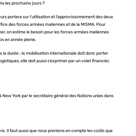
ns les prochains jours ?
rs portera sur l’utilisation et l’approvisionnement des deux
éfice des forces armées maliennes et de la MISMA. Pour
iner, on estime le besoin pour les forces armées maliennes
ros en année pleine.
s la durée : la mobilisation internationale doit donc porter
stiques, elle doit aussi s’exprimer par un volet financier,
à New York par le secrétaire général des Nations unies dans
e. Il faut aussi que nous prenions en compte les coûts que