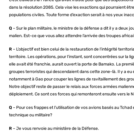
dans la résolution 2085. Cela vise les exactions qui pourraient ê
populations civiles. Toute forme d’exaction serait à nos yeux inac
Q
– Sur le plan militaire, le ministre de la défense a dit il y a deux jo
malien. Est-ce que vous allez attendre l’arrivée des troupes africain
R
– L’objectif est bien celui de la restauration de l’intégrité territo
territoire. Les opérations, pour l’instant, sont concentrées sur la 
elle avait été franchie, aurait ouvert la porte de Bamako. La premièr
groupes terroristes qui descendaient dans cette zone-là. Il y a e
notamment à Gao pour couper les lignes de ravitaillement des gr
Notre objectif reste de passer le relais aux forces armées malienn
déploiement. Ce sont ces forces qui remonteront ensuite vers le No
Q
– Pour ces frappes et l’utilisation de vos avions basés au Tcha
technique ou militaire?
R
– Je vous renvoie au ministère de la Défense.