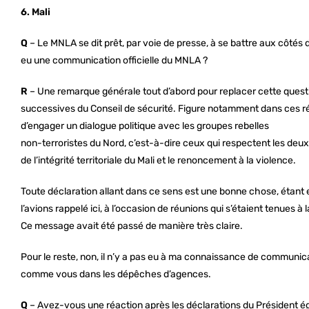
6. Mali
Q
– Le MNLA se dit prêt, par voie de presse, à se battre aux côtés
eu une communication officielle du MNLA ?
R
– Une remarque générale tout d’abord pour replacer cette question
successives du Conseil de sécurité. Figure notamment dans ces rés
d’engager un dialogue politique avec les groupes rebelles
non-terroristes du Nord, c’est-à-dire ceux qui respectent les deux
de l’intégrité territoriale du Mali et le renoncement à la violence.
Toute déclaration allant dans ce sens est une bonne chose, étant ent
l’avions rappelé ici, à l’occasion de réunions qui s’étaient tenue
Ce message avait été passé de manière très claire.
Pour le reste, non, il n’y a pas eu à ma connaissance de communicatio
comme vous dans les dépêches d’agences.
Q
– Avez-vous une réaction après les déclarations du Président égy