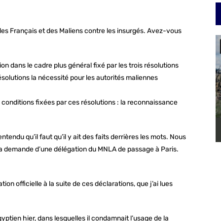
 des Français et des Maliens contre les insurgés. Avez-vous
 dans le cadre plus général fixé par les trois résolutions
olutions la nécessité pour les autorités maliennes
 conditions fixées par ces résolutions : la reconnaissance
endu qu’il faut qu’il y ait des faits derrières les mots. Nous
s à la demande d’une délégation du MNLA de passage à Paris.
n officielle à la suite de ces déclarations, que j’ai lues
ptien hier, dans lesquelles il condamnait l’usage de la