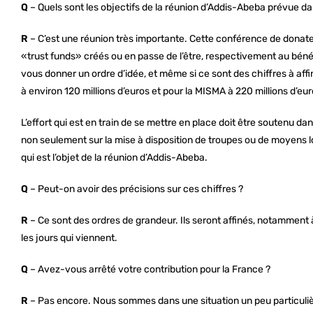
Q
– Quels sont les objectifs de la réunion d’Addis-Abeba prévue da
R
– C’est une réunion très importante. Cette conférence de donateu
«trust funds» créés ou en passe de l’être, respectivement au bén
vous donner un ordre d’idée, et même si ce sont des chiffres à aff
à environ 120 millions d’euros et pour la MISMA à 220 millions d’eu
L’effort qui est en train de se mettre en place doit être soutenu dan
non seulement sur la mise à disposition de troupes ou de moyens logi
qui est l’objet de la réunion d’Addis-Abeba.
Q
– Peut-on avoir des précisions sur ces chiffres ?
R
– Ce sont des ordres de grandeur. Ils seront affinés, notamment 
les jours qui viennent.
Q
– Avez-vous arrêté votre contribution pour la France ?
R
– Pas encore. Nous sommes dans une situation un peu particulièr