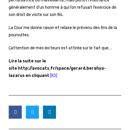
perturbatrice ou malveillante, mais plutôt l’insistance
généralement d’un homme à qui l’on refusait l’exercice de
son droit de visite sur son fils.
La Cour me donne raison et relaxe le prévenu des fins de la
poursuites.
L’attention de mes lecteurs est attirée sur le fait que….
Lire la suite sur le
site http://avocats.fr/space/gerard.berahya-
lazarus en cliquant
[ICI]