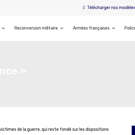
Télécharger nos modèle
Reconversion militaire
Armées françaises
Polic
ance »
victimes de la guerre, qui reste fondé sur les dispositions