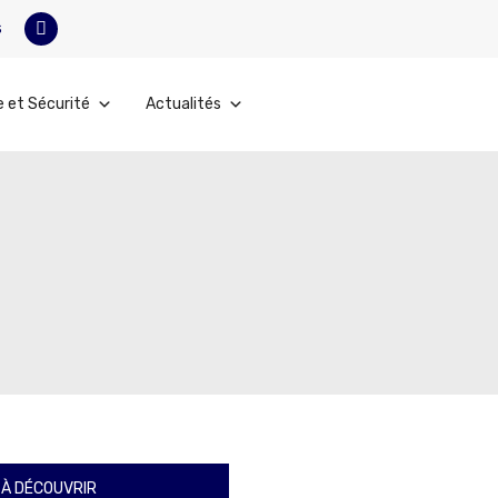
s
e et Sécurité
Actualités
À DÉCOUVRIR