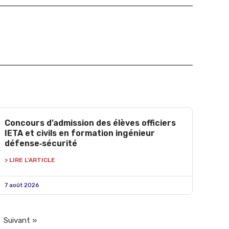
Concours d’admission des élèves officiers
IETA et civils en formation ingénieur
défense‑sécurité
> LIRE L'ARTICLE
7 août 2026
Suivant »