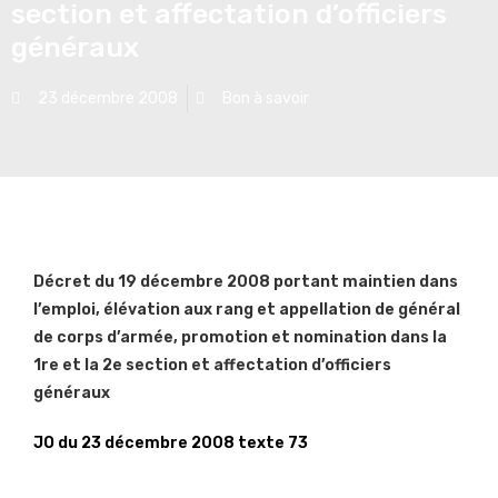
section et affectation d’officiers
généraux
23 décembre 2008
Bon à savoir
Décret du 19 décembre 2008 portant maintien dans
l’emploi, élévation aux rang et appellation de général
de corps d’armée, promotion et nomination dans la
1re et la 2e section et affectation d’officiers
généraux
JO du 23 décembre 2008 texte 73