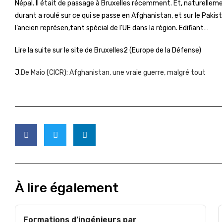
Népal. Il était de passage à Bruxelles récemment. Et, naturelle
durant a roulé sur ce qui se passe en Afghanistan, et sur le Paki
l’ancien représen,tant spécial de l’UE dans la région. Edifiant…
Lire la suite sur le site de Bruxelles2 (Europe de la Défense)
J
.De Maio (CICR): Afghanistan, une vraie guerre, malgré tout
À lire également
Formations d’ingénieurs par