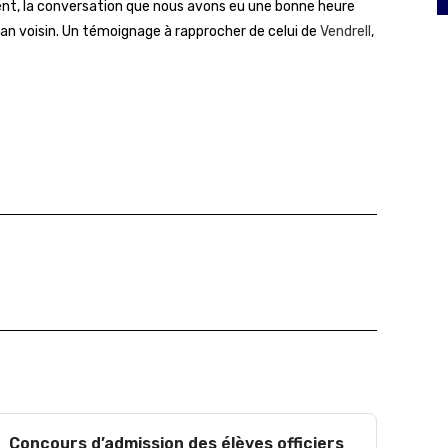
ment, la conversation que nous avons eu une bonne heure
stan voisin. Un témoignage à rapprocher de celui de
Vendrell
,
Concours d’admission des élèves officiers