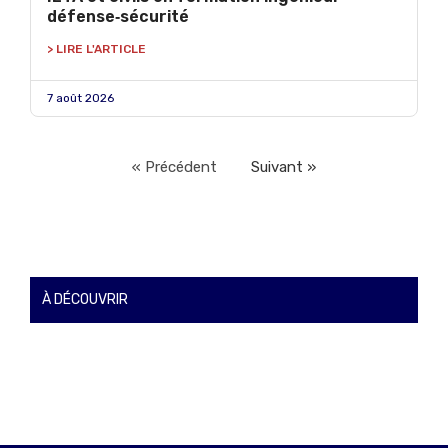
défense‑sécurité
> LIRE L'ARTICLE
7 août 2026
« Précédent
Suivant »
À DÉCOUVRIR