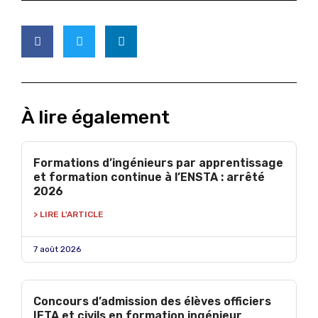
À lire également
Formations d’ingénieurs par apprentissage
et formation continue à l’ENSTA : arrêté
2026
> LIRE L'ARTICLE
7 août 2026
Concours d’admission des élèves officiers
IETA et civils en formation ingénieur