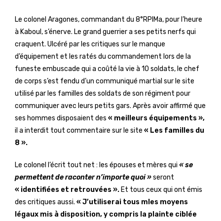
Le colonel Aragones, commandant du 8°RPIMa, pour l’heure
à Kaboul, s’énerve. Le grand guerrier a ses petits nerfs qui
craquent. Ulcéré par les critiques sur le manque
d’équipement et les ratés du commandement lors de la
funeste embuscade qui a coûté la vie à 10 soldats, le chef
de corps s’est fendu d’un communiqué martial sur le site
utilisé par les familles des soldats de son régiment pour
communiquer avec leurs petits gars. Après avoir affirmé que
ses hommes disposaient des
« meilleurs équipements »,
il a interdit tout commentaire sur le site
« Les familles du
8 ».
Le colonel l’écrit tout net : les épouses et mères qui
« se
permettent de raconter n’importe quoi »
seront
« identifiées et retrouvées ».
Et tous ceux qui ont émis
des critiques aussi.
« J’utiliserai tous mles moyens
légaux mis à disposition, y compris la plainte ciblée