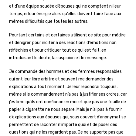
et d’une équipe soudée d’épouses qui ne comptent ni leur
temps, ni leur énergie alors qu’elles doivent faire face aux
mêmes difficultés que toutes les autres.
Pourtant certains et certaines utilisent ce site pour médire
et dénigrer, pour inciter à des réactions d’émotions non
réfléchies et pour critiquer tout ce qui est fait, en
introduisant le doute, la suspicion et le mensonge.
Je commande des hommes et des femmes responsables
qui ont leur libre arbitre et peuvent me demander des
explications à tout moment. Je leur répondrai toujours,
même si le commandement n’a pas à justifier ses ordres, car
j’estime qu’ils ont confiance en moi et que pas une feuille de
papier à cigarette ne nous sépare. Mais je n’ai pas à fournir
d’explications aux épouses qui, sous couvert d’anonymat se
permettent de raconter n’importe quoi et de poser des
questions qui ne les regardent pas. Je ne supporte pas que