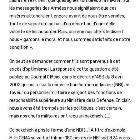
Las, il n’en est rien : quelques lignes tombées à la mi-avril sur
les messageries des Armées nous signifiaient que ces
misères attendraient encore avant de nous être versées,
faute de signature au bas d’un décret ou d’une réelle
volonté de les accorder. Mais, comme nos chefs le disent :
nous « gardons le moral et nous sommes satisfaits de notre
condition ».
On peut se demander comment ils sont parvenus à cet
excès d’optimisme ! La réponse à cette question a été
publiée au Journal Officiel, dans le décret n°483 du 8 avril
2002 qui porte sur la nouvelle bonification indiciaire (NBI) en
faveur du personnel militaire exerçant des fonctions de
responsabilité supérieure au Ministère de la Défense. En clair,
nous avons été trompés par les politiques, c’est certain,
mais nos chefs militaires ont reçu un bakchich. (…)
Ce bakchich a pris la forme d’une NBI (…) A titre d’exemple,
M. le CEMA se voit attribuer 180 points de NBI soit 824 euros