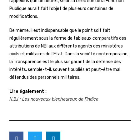
rappelons que ce décret, selon la Direction de la Fonction
Publique aurait fait l’objet de plusieurs centaines de
modifications.
De même, il est indispensable que le point soit fait
régulièrement sous la forme de tableaux comparatifs des
attributions de NBI aux différents agents des ministères
civils et militaires de l’Etat. Dans la société contemporaine,
la Transparence est le plus sûr garant de la défense des
intérêts, semble-t-il, souvent oubliés et peut-être mal
défendus des personnels militaires.
Lire également :
N.B.I : Les nouveaux bienheureux de l’lndice