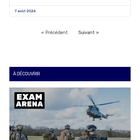
7 août 2026
« Précédent
Suivant »
À DÉCOUVRIR