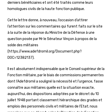
derniers bénéficiaires et ont été traités comme leurs
homologues civils de la haute fonction publique.
Cette lettre donne, à nouveau, l’occasion d’attirer
l’attention sur les commentaires qui furent faits sur le site
à la suite de la réponse du Ministre de la Défense à une
question posée par Mr le Sénateur Vinçon à propos de la
solde des militaires
(https://www.adefdromil.org/Document.php?
DOC=12382137).
Il est absolument indispensable que le Conseil supérieur de la
Fonction militaire, par le biais de commissions permanentes
dont l’Adefdromil a souligné la nécessité et l’urgence, fasse
connaître aux militaires quelle est la situation exacte,
aujourd’hui, des dispositions adoptées par le décret du 10
juillet 1948 portant classement hiérarchique des grades et
emplois des personnels civils et militaires de l’Etat; nous