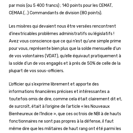
par mois (ou 5 400 francs) ; 140 points pour les CEMAT,
CEMAA (…) Commandants de division (80 points).
Les misères qui devaient nous être versées rencontrent
d’inextricables problèmes administratifs ou législatifs !
Avez vous conscience que ce qui n’est qu’une simple prime
pour vous, représente bien plus que la solde mensuelle d’un
de vos volontaires (VDAT), qu’elle équivaut pratiquement à
la solde d’un de vos engagés et à prés de 50% de celle de la
plupart de vos sous-officiers.
L’officier qui s’exprime librement et apporte des
informations financières précises et intéressantes a
toutefois omis de dire, comme cela était clairement dit et,
de surcroît, était à l’origine de l’article « les Nouveaux
Bienheureux de l’Indice », que ces octrois de NBI à de hauts
fonctionnaires ne sont pas propres à la défense, il faut
même dire que les militaires de haut rang ont été parmi les