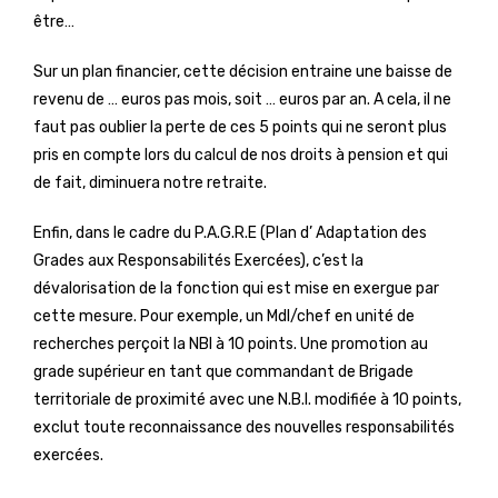
être…
Sur un plan financier, cette décision entraine une baisse de
revenu de … euros pas mois, soit … euros par an. A cela, il ne
faut pas oublier la perte de ces 5 points qui ne seront plus
pris en compte lors du calcul de nos droits à pension et qui
de fait, diminuera notre retraite.
Enfin, dans le cadre du P.A.G.R.E (Plan d’ Adaptation des
Grades aux Responsabilités Exercées), c’est la
dévalorisation de la fonction qui est mise en exergue par
cette mesure. Pour exemple, un Mdl/chef en unité de
recherches perçoit la NBI à 10 points. Une promotion au
grade supérieur en tant que commandant de Brigade
territoriale de proximité avec une N.B.I. modifiée à 10 points,
exclut toute reconnaissance des nouvelles responsabilités
exercées.