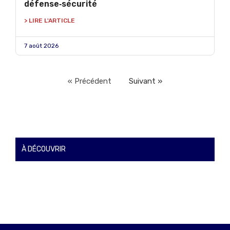
défense‑sécurité
> LIRE L'ARTICLE
7 août 2026
« Précédent
Suivant »
À DÉCOUVRIR