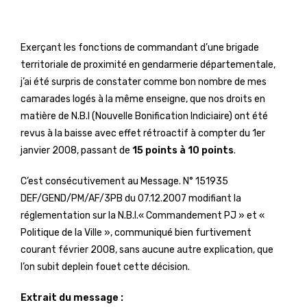
Exerçant les fonctions de commandant d’une brigade
territoriale de proximité en gendarmerie départementale,
j’ai été surpris de constater comme bon nombre de mes
camarades logés à la même enseigne, que nos droits en
matière de N.B.I (Nouvelle Bonification Indiciaire) ont été
revus à la baisse avec effet rétroactif à compter du 1er
janvier 2008, passant de
15 points à 10 points
.
C’est consécutivement au Message. N° 151935
DEF/GEND/PM/AF/3PB du 07.12.2007 modifiant la
réglementation sur la N.B.I.« Commandement PJ » et «
Politique de la Ville », communiqué bien furtivement
courant février 2008, sans aucune autre explication, que
l’on subit deplein fouet cette décision.
Extrait du message :