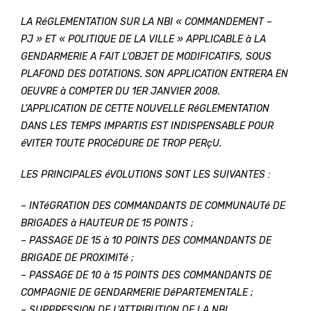
LA RéGLEMENTATION SUR LA NBI « COMMANDEMENT –
PJ » ET « POLITIQUE DE LA VILLE » APPLICABLE à LA
GENDARMERIE A FAIT L’OBJET DE MODIFICATIFS, SOUS
PLAFOND DES DOTATIONS. SON APPLICATION ENTRERA EN
OEUVRE à COMPTER DU 1ER JANVIER 2008.
L’APPLICATION DE CETTE NOUVELLE RéGLEMENTATION
DANS LES TEMPS IMPARTIS EST INDISPENSABLE POUR
éVITER TOUTE PROCéDURE DE TROP PERçU.
LES PRINCIPALES éVOLUTIONS SONT LES SUIVANTES :
– INTéGRATION DES COMMANDANTS DE COMMUNAUTé DE
BRIGADES à HAUTEUR DE 15 POINTS ;
– PASSAGE DE 15 à 10 POINTS DES COMMANDANTS DE
BRIGADE DE PROXIMITé ;
– PASSAGE DE 10 à 15 POINTS DES COMMANDANTS DE
COMPAGNIE DE GENDARMERIE DéPARTEMENTALE ;
– SUPPRESSION DE L’ATTRIBUTION DE LA NBI