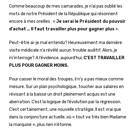
Comme beaucoup de mes camarades, je n’ai pas oublié les
mots de notre Président de la République qui résonnent
encore à mes oreilles : «
Je serai le Président du pouvoir
d’achat … Il faut travailler plus pour gagner plus
».
Peut-être ai-je mal entendu? Heureusement ma dernière
visite médicale n’a révélé aucun trouble auditif. Alors, je
m’interroge? A l’évidence, aujourd’hui,
C’EST TRAVAILLER
PLUS POUR GAGNER MOINS.
Pour casser le moral des troupes, il n’y a pas mieux comme
mesure. Sur un plan psychologique, toucher aux salaires en
révisant à la baisse un droit pleinement acquis est une
aberration. C’est la logique de l’évolution par la régression.
C’est certainement, une nouvelle stratégie. Il est vrai que
dans la conjoncture actuelle, où « tout va très bien Madame
la marquise », plus rien n’étonne.