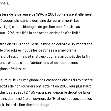
nnels.
nistère de la défense de 1996 à 2001 porte essentiellement
 été accomplis dans le domaine du recrutement. Les
ve (gel) et des blocages de gestion consécutifs au
pour 1992, relatif à la cessation anticipée d’activité.
istrée en 2000 découle de la mise en oeuvre d’un important
e procédures nouvelles destinées à améliorer le
 professionnels et maîtres-ouvriers anticipés dès la fin
urs d’études et de fabrications et de techniciens
ions déficitaires.
ure où le volume global des vacances civiles du ministère
ectifs de non-ouvriers ont atteint en 2000 leur plus haut
lus bas niveau (2 435 vacances) depuis le début de la loi
ns du ministère en ouvriers de l’Etat est restée, pour les
s à l’interdiction d’embauchage