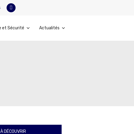
s
e et Sécurité
Actualités
À DÉCOUVRIR