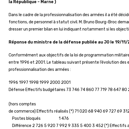
la République – Marne )
Dans le cadre de la professionnalisation des armées il a été déci
fonctions, de personnel à statut civil. M. Bruno Bourg-Broc demand
dresser un premier bilan en lui indiquant notamment si les objecti
Réponse du ministre de la défense publiée au JO le 19/11
Conformément aux objectifs de la loi de programmation militaire
entre 1996 et 2001. Le tableau suivant présente l’évolution des 
professionnalisation des armées :
1996 1997 1998 1999 2000 2001
Défense Effectifs budgétaires 73 746 74 860 77 719 78 647 80 
(hors comptes
de commerce) Effectifs réalisés (*) 71 020 68 940 69 727 69 31
Postes bloqués 1 476
Différence 2 726 5 920 7 992 9 335 5 400 3 452 (*) Effectifs 