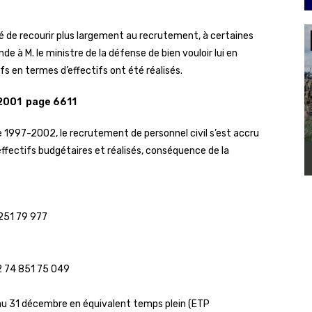
dé de recourir plus largement au recrutement, à certaines
e à M. le ministre de la défense de bien vouloir lui en
fs en termes d’effectifs ont été réalisés.
/2001 page 6611
 1997-2002, le recrutement de personnel civil s’est accru
effectifs budgétaires et réalisés, conséquence de la
251 79 977
2 74 851 75 049
au 31 décembre en équivalent temps plein (ETP