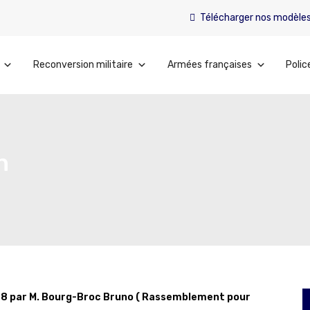
Télécharger nos modèle
Reconversion militaire
Armées françaises
Polic
n
748 par M. Bourg-Broc Bruno ( Rassemblement pour