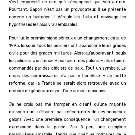
s’est empressé de dire qu’il n’engageait que son auteur.
Pourtant, Sapori n’est pas un provocateur. Il se présente
comme un historien. Il déroule les faits et envisage les
hypothèses les plus vraisemblables.
Pour lui, le premier signe sérieux d’un changement date de
1995, lorsque tous les policiers ont abandonné leurs grades
civils pour des grades militaires. Alors qu’auparavant, seuls
les policiers « en tenue » portaient des galons. Et ils étaient
commandés par des officiers de paix. Tout un symbole. Le
corps des commissaires n’a pas « bénéficié » de cette
réforme, car la France se serait alors retrouvée avec un
nombre de généraux digne d’une armée mexicaine.
Je ne crois pas me tromper en disant qu’une majorité
d’inspecteurs n’étaient pas mécontents de ces nouveaux
galons. Avec une première conséquence : un changement
d’ambiance dans la police. Peu à peu, une discipline
paramilitaire s’installe. Tandis que chez les militaires de la