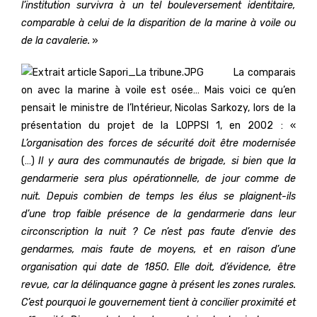
l’institution survivra à un tel bouleversement identitaire,
comparable à celui de la disparition de la marine à voile ou
de la cavalerie.
»
La comparais
on avec la marine à voile est osée… Mais voici ce qu’en
pensait le ministre de l’Intérieur, Nicolas Sarkozy, lors de la
présentation du projet de la LOPPSI 1, en 2002 : «
L’organisation de
s forces de sécurité doit être modernisée
(…)
Il y aura des communautés de brigade, si bien que la
gendarmerie sera plus opérationnelle, de jour comme de
nuit. Depuis combien de temps les élus se plaignent-ils
d’une trop faible présence de la gendarmerie dans leur
circonscription la nuit ? Ce n’est pas faute d’envie des
gendarmes, mais faute de moyens, et en raison d’une
organisation qui date de 1850. Elle doit, d’évidence, être
revue, car la délinquance gagne à présent les zones rurales.
C’est pourquoi le gouvernement tient à concilier proximité et