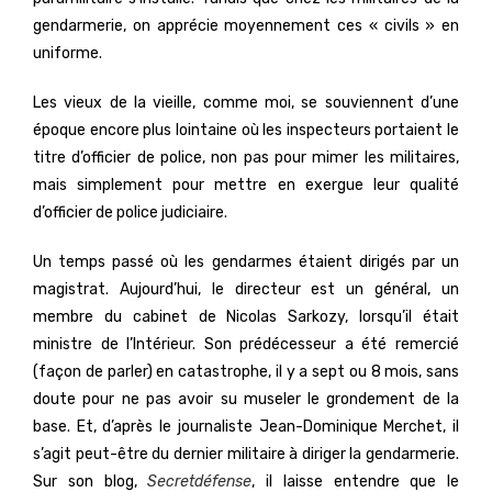
gendarmerie, on apprécie moyennement ces « civils » en
uniforme.
Les vieux de la vieille, comme moi, se souviennent d’une
époque encore plus lointaine où les inspecteurs portaient le
titre d’officier de police, non pas pour mimer les militaires,
mais simplement pour mettre en exergue leur qualité
d’officier de police judiciaire.
Un temps passé où les gendarmes étaient dirigés par un
magistrat. Aujourd’hui, le directeur est un général, un
membre du cabinet de Nicolas Sarkozy, lorsqu’il était
ministre de l’Intérieur. Son prédécesseur a été remercié
(façon de parler) en catastrophe, il y a sept ou 8 mois, sans
doute pour ne pas avoir su museler le grondement de la
base. Et, d’après le journaliste Jean-Dominique Merchet, il
s’agit peut-être du dernier militaire à diriger la gendarmerie.
Sur son blog,
Secretdéfense
, il laisse entendre que le