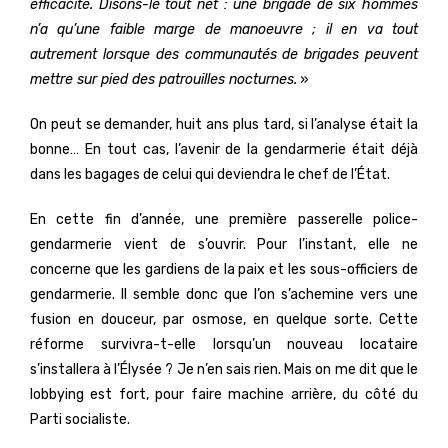
efficacité. Disons-le tout net : une brigade de six hommes
n’a qu’une faible marge de manoeuvre ; il en va tout
autrement lorsque des communautés de brigades peuvent
mettre sur pied des patrouilles nocturnes.
»
On peut se demander, huit ans plus tard, si l’analyse était la
bonne… En tout cas, l’avenir de la gendarmerie était déjà
dans les bagages de celui qui deviendra le chef de l’État.
En cette fin d’année, une première passerelle police-
gendarmerie vient de s’ouvrir. Pour l’instant, elle ne
concerne que les gardiens de la paix et les sous-officiers de
gendarmerie. Il semble donc que l’on s’achemine vers une
fusion en douceur, par osmose, en quelque sorte. Cette
réforme survivra-t-elle lorsqu’un nouveau locataire
s’installera à l’Élysée ? Je n’en sais rien. Mais on me dit que le
lobbying est fort, pour faire machine arrière, du côté du
Parti socialiste.