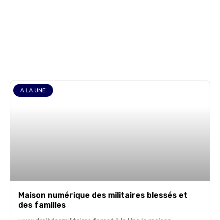
d’invalidité
A LA UNE
Maison numérique des militaires blessés et
des familles