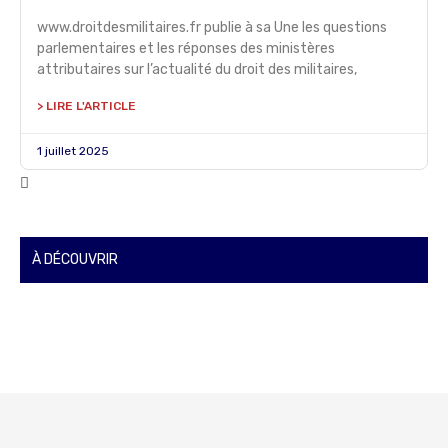
www.droitdesmilitaires.fr publie à sa Une les questions
parlementaires et les réponses des ministères
attributaires sur l’actualité du droit des militaires,
> LIRE L'ARTICLE
1 juillet 2025
À DÉCOUVRIR