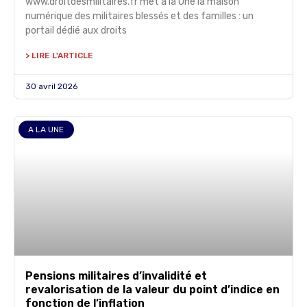
www.droitdesmilitaires.fr met à la Une la maison
numérique des militaires blessés et des familles : un
portail dédié aux droits
> LIRE L'ARTICLE
30 avril 2026
A LA UNE
Pensions militaires d’invalidité et
revalorisation de la valeur du point d’indice en
fonction de l’inflation