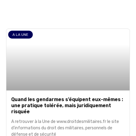
A LA UNE
Quand les gendarmes s’équipent eux-mêmes :
une pratique tolérée, mais juridiquement
risquée
A retrouver à la Une de www.droitdesmilitaires.fr le site
d’informations du droit des militaires, personnels de
défense et de sécurité