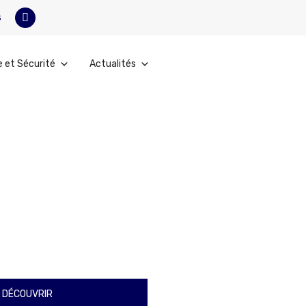
s
e et Sécurité
Actualités
 DÉCOUVRIR